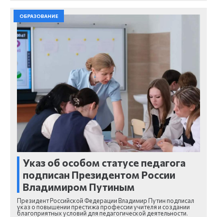
ОБРАЗОВАНИЕ
Указ об особом статусе педагога
подписан Президентом России
Владимиром Путиным
Президент Российской Федерации Владимир Путин подписал
указ о повышении престижа профессии учителя и создании
благоприятных условий для педагогической деятельности.