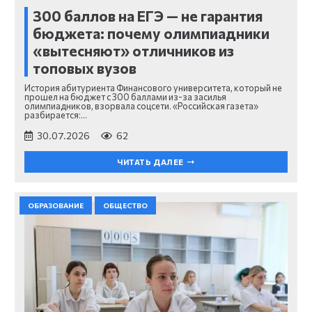
300 баллов на ЕГЭ — не гарантия
бюджета: почему олимпиадники
«вытесняют» отличников из
топовых вузов
История абитуриента Финансового университета, который не
прошел на бюджет с 300 баллами из-за засилья
олимпиадников, взорвала соцсети. «Российская газета»
разбирается:…
30.07.2026
62
ЧИТАТЬ ДАЛЕЕ
ОБРАЗОВАНИЕ
ОБЩЕСТВО