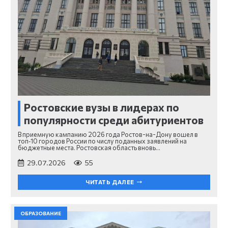
Ростовские вузы в лидерах по
популярности среди абитуриентов
В приемную кампанию 2026 года Ростов-на-Дону вошел в
топ‑10 городов России по числу поданных заявлений на
бюджетные места. Ростовская область вновь…
29.07.2026
55
ЧИТАТЬ ДАЛЕЕ
ОБРАЗОВАНИЕ