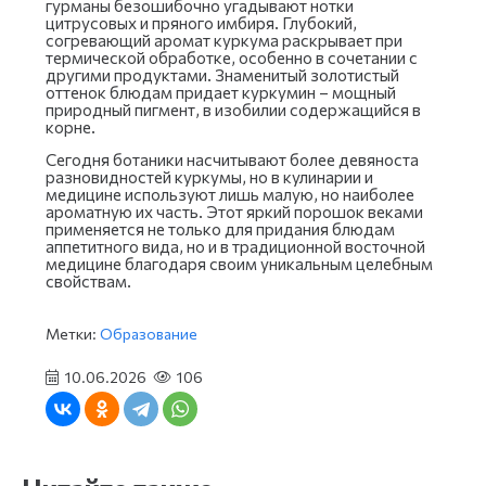
гурманы безошибочно угадывают нотки
цитрусовых и пряного имбиря. Глубокий,
согревающий аромат куркума раскрывает при
термической обработке, особенно в сочетании с
другими продуктами. Знаменитый золотистый
оттенок блюдам придает куркумин – мощный
природный пигмент, в изобилии содержащийся в
корне.
Сегодня ботаники насчитывают более девяноста
разновидностей куркумы, но в кулинарии и
медицине используют лишь малую, но наиболее
ароматную их часть. Этот яркий порошок веками
применяется не только для придания блюдам
аппетитного вида, но и в традиционной восточной
медицине благодаря своим уникальным целебным
свойствам.
Метки:
Образование
10.06.2026
106