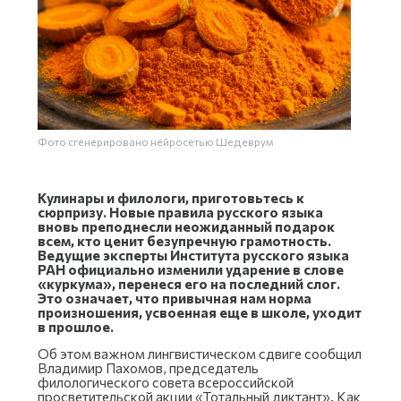
Фото сгенерировано нейросетью Шедеврум
Кулинары и филологи, приготовьтесь к
сюрпризу. Новые правила русского языка
вновь преподнесли неожиданный подарок
всем, кто ценит безупречную грамотность.
Ведущие эксперты Института русского языка
РАН официально изменили ударение в слове
«куркума», перенеся его на последний слог.
Это означает, что привычная нам норма
произношения, усвоенная еще в школе, уходит
в прошлое.
Об этом важном лингвистическом сдвиге сообщил
Владимир Пахомов, председатель
филологического совета всероссийской
просветительской акции «Тотальный диктант». Как