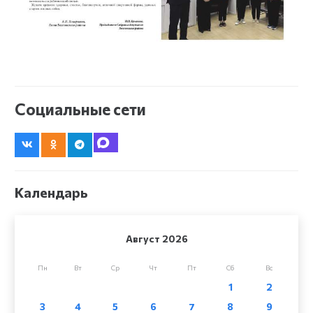
Социальные сети
Календарь
Август 2026
Пн
Вт
Ср
Чт
Пт
Сб
Вс
1
2
3
4
5
6
7
8
9