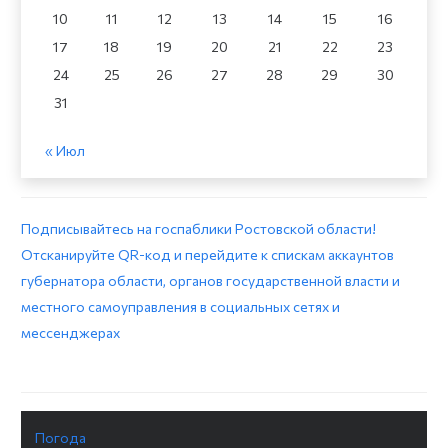
10
11
12
13
14
15
16
17
18
19
20
21
22
23
24
25
26
27
28
29
30
31
« Июл
Подписывайтесь на госпаблики Ростовской области!
Отсканируйте QR-код и перейдите к спискам аккаунтов
губернатора области, органов государственной власти и
местного самоуправления в социальных сетях и
мессенджерах
Погода