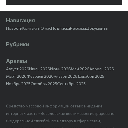
Навигация
Новости
Контакты
О нас
Подписка
Реклама
Документы
Рубрики
Архивы
Август 2026
Июль 2026
Июнь 2026
Май 2026
Апрель 2026
Март 2026
Февраль 2026
Январь 2026
Декабрь 2025
Ноябрь 2025
Октябрь 2025
Сентябрь 2025
Средство массовой информации сетевое издание
интернет-газета «Веселовские вести» зарегистрировано
Федеральной службой по надзору в сфере связи,