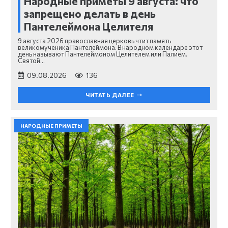
Народные приметы 9 августа: что
запрещено делать в день
Пантелеймона Целителя
9 августа 2026 православная церковь чтит память
великомученика Пантелеймона. В народном календаре этот
день называют Пантелеймоном Целителем или Палием.
Святой…
09.08.2026
136
ЧИТАТЬ ДАЛЕЕ
НАРОДНЫЕ ПРИМЕТЫ