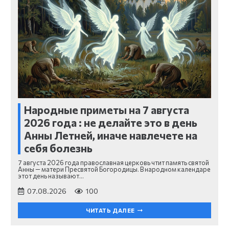
Народные приметы на 7 августа
2026 года : не делайте это в день
Анны Летней, иначе навлечете на
себя болезнь
7 августа 2026 года православная церковь чтит память святой
Анны — матери Пресвятой Богородицы. В народном календаре
этот день называют…
07.08.2026
100
ЧИТАТЬ ДАЛЕЕ