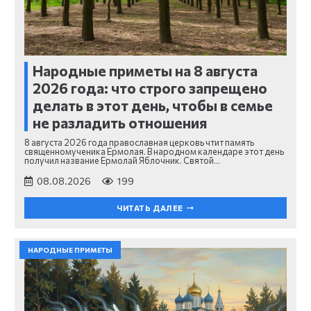
Народные приметы на 8 августа
2026 года: что строго запрещено
делать в этот день, чтобы в семье
не разладить отношения
8 августа 2026 года православная церковь чтит память
священномученика Ермолая. В народном календаре этот день
получил название Ермолай Яблочник. Святой…
08.08.2026
199
ЧИТАТЬ ДАЛЕЕ
НАРОДНЫЕ ПРИМЕТЫ