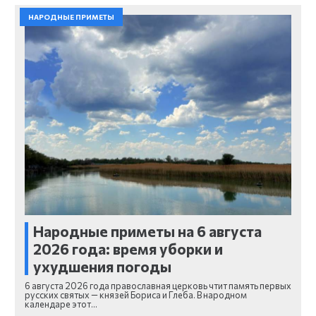
НАРОДНЫЕ ПРИМЕТЫ
Народные приметы на 6 августа
2026 года: время уборки и
ухудшения погоды
6 августа 2026 года православная церковь чтит память первых
русских святых — князей Бориса и Глеба. В народном
календаре этот…