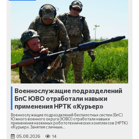
Военнослужащие подразделений
БпС ЮВО отработали навыки
применения НРТК «Курьер»
Военнослужащие подразделений беспилотных систем (БпС)
Южного военного округа (ЮВО) отработали навыки
применения наземных робототехнических комплексов (НРТК)
«Курьер». Занятия с личным…
05.08.2026
14