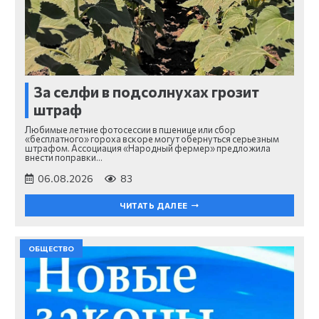
За селфи в подсолнухах грозит
штраф
Любимые летние фотосессии в пшенице или сбор
«бесплатного» гороха вскоре могут обернуться серьезным
штрафом. Ассоциация «Народный фермер» предложила
внести поправки…
06.08.2026
83
ЧИТАТЬ ДАЛЕЕ
ОБЩЕСТВО