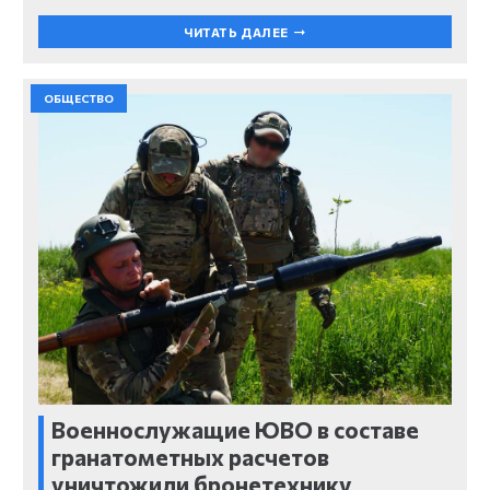
ЧИТАТЬ ДАЛЕЕ
ОБЩЕСТВО
Военнослужащие ЮВО в составе
гранатометных расчетов
уничтожили бронетехнику