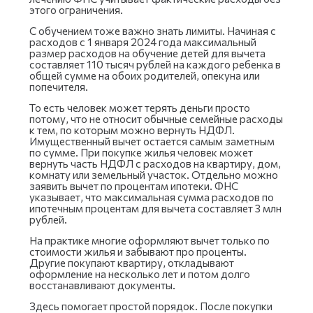
этого ограничения.
С обучением тоже важно знать лимиты. Начиная с
расходов с 1 января 2024 года максимальный
размер расходов на обучение детей для вычета
составляет 110 тысяч рублей на каждого ребенка в
общей сумме на обоих родителей, опекуна или
попечителя.
То есть человек может терять деньги просто
потому, что не относит обычные семейные расходы
к тем, по которым можно вернуть НДФЛ.
Имущественный вычет остается самым заметным
по сумме. При покупке жилья человек может
вернуть часть НДФЛ с расходов на квартиру, дом,
комнату или земельный участок. Отдельно можно
заявить вычет по процентам ипотеки. ФНС
указывает, что максимальная сумма расходов по
ипотечным процентам для вычета составляет 3 млн
рублей.
На практике многие оформляют вычет только по
стоимости жилья и забывают про проценты.
Другие покупают квартиру, откладывают
оформление на несколько лет и потом долго
восстанавливают документы.
Здесь помогает простой порядок. После покупки