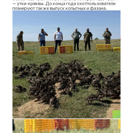
— утки-кряквы. До конца года охотпользователи
планируют также выпуск копытных и фазана.