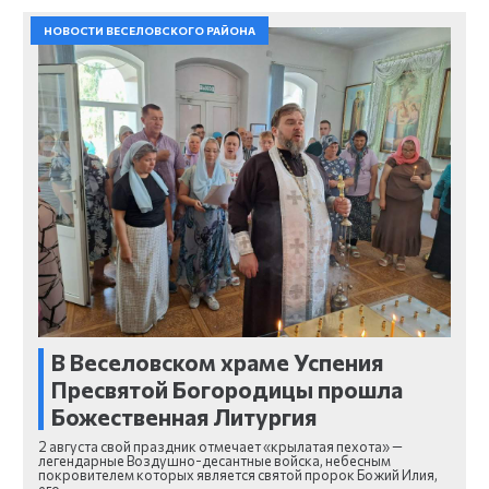
НОВОСТИ ВЕСЕЛОВСКОГО РАЙОНА
В Веселовском храме Успения
Пресвятой Богородицы прошла
Божественная Литургия
2 августа свой праздник отмечает «крылатая пехота» —
легендарные Воздушно-десантные войска, небесным
покровителем которых является святой пророк Божий Илия,