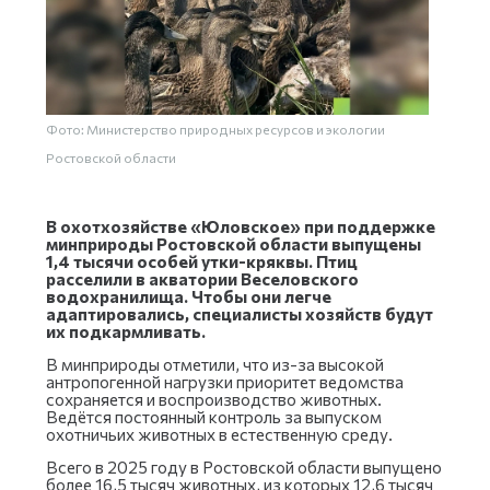
Фото: Министерство природных ресурсов и экологии
Ростовской области
В охотхозяйстве «Юловское» при поддержке
минприроды Ростовской области выпущены
1,4 тысячи особей утки-кряквы. Птиц
расселили в акватории Веселовского
водохранилища. Чтобы они легче
адаптировались, специалисты хозяйств будут
их подкармливать.
В минприроды отметили, что из-за высокой
антропогенной нагрузки приоритет ведомства
сохраняется и воспроизводство животных.
Ведётся постоянный контроль за выпуском
охотничьих животных в естественную среду.
Всего в 2025 году в Ростовской области выпущено
более 16,5 тысяч животных, из которых 12,6 тысяч