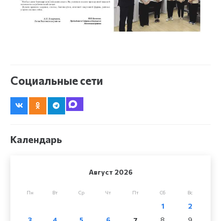
Социальные сети
Календарь
Август 2026
Пн
Вт
Ср
Чт
Пт
Сб
Вс
1
2
3
4
5
6
7
8
9