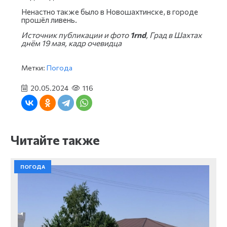
Ненастно также было в Новошахтинске, в городе
прошёл ливень.
Источник публикации и фото
1rnd
, Град в Шахтах
днём 19 мая, кадр очевидца
Метки:
Погода
20.05.2024
116
Читайте также
ПОГОДА