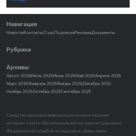
Навигация
Новости
Контакты
О нас
Подписка
Реклама
Документы
Рубрики
Архивы
Август 2026
Июль 2026
Июнь 2026
Май 2026
Апрель 2026
Март 2026
Февраль 2026
Январь 2026
Декабрь 2025
Ноябрь 2025
Октябрь 2025
Сентябрь 2025
Средство массовой информации сетевое издание
интернет-газета «Веселовские вести» зарегистрировано
Федеральной службой по надзору в сфере связи,