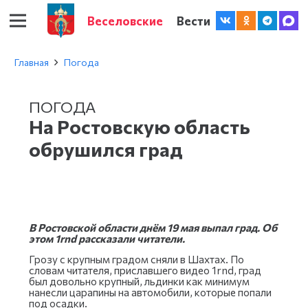
Веселовские
Вести
Главная
Погода
ПОГОДА
На Ростовскую область
обрушился град
В Ростовской области днём 19 мая выпал град. Об
этом 1rnd рассказали читатели.
Грозу с крупным градом сняли в Шахтах. По
словам читателя, приславшего видео 1rnd, град
был довольно крупный, льдинки как минимум
нанесли царапины на автомобили, которые попали
под осадки.