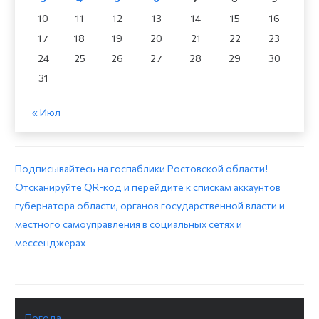
10
11
12
13
14
15
16
17
18
19
20
21
22
23
24
25
26
27
28
29
30
31
« Июл
Подписывайтесь на госпаблики Ростовской области!
Отсканируйте QR-код и перейдите к спискам аккаунтов
губернатора области, органов государственной власти и
местного самоуправления в социальных сетях и
мессенджерах
Погода