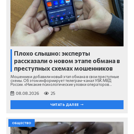
Плохо слышно: эксперты
рассказали о новом этапе обмана в
преступных схемах мошенников
Мошенники добавили новый этап обмана в свои преступные
схемы. Об этом информирует телеграм-канал УБК МВД
России. «Никакие психологические уловки операторов…
08.08.2026
25
ЧИТАТЬ ДАЛЕЕ
ОБЩЕСТВО