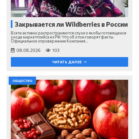
Закрывается ли Wildberries в России
В сети активно распространяются слухи о якобы готовящемся
уходе маркетплейса из РФ. Что об этом говорят факты.
Официальное опровержение Компания…
08.08.2026
103
ЧИТАТЬ ДАЛЕЕ
ОБЩЕСТВО