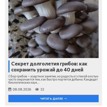
Секрет долголетия грибов: как
сохранить урожай до 40 дней
Сбор грибов — азартное занятие, но радость от «тихой охоты»
часто омрачается тем, как быстро портится добыча. Кандидат
биологических наук…
08.08.2026
32
ЧИТАТЬ ДАЛЕЕ