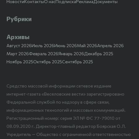
Новости
Контакты
О нас
Подписка
Реклама
Документы
Рубрики
Архивы
Август 2026
Июль 2026
Июнь 2026
Май 2026
Апрель 2026
Март 2026
Февраль 2026
Январь 2026
Декабрь 2025
Ноябрь 2025
Октябрь 2025
Сентябрь 2025
Средство массовой информации сетевое издание
интернет-газета «Веселовские вести» зарегистрировано
Федеральной службой по надзору в сфере связи,
информационных технологий и массовых коммуникаций.
Регистрационный номер: серия ЭЛ № ФС 77-79010 от
08.09.2020 г. Директор-главный редактор Боярская О.Л.
Учредитель — Общество с ограниченной ответственностью