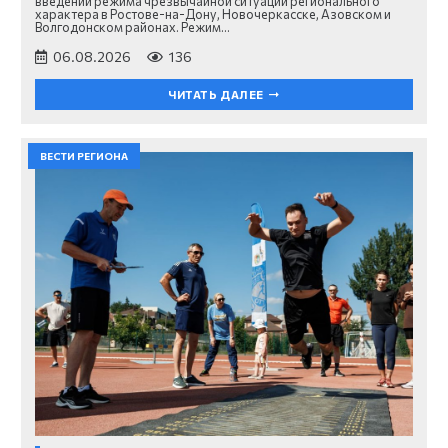
введении режима чрезвычайной ситуации регионального
характера в Ростове-на-Дону, Новочеркасске, Азовском и
Волгодонском районах. Режим…
06.08.2026
136
ЧИТАТЬ ДАЛЕЕ
ВЕСТИ РЕГИОНА