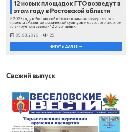
12 новых площадок ГТО возведут в
этом году в Ростовской области
В 2026 году в Ростовской области в рамках федерального
проекта «Развитие физической культуры и массового спорта»
планируется возвести 12 спортивных…
05.08.2026
25
ЧИТАТЬ ДАЛЕЕ
Свежий выпуск