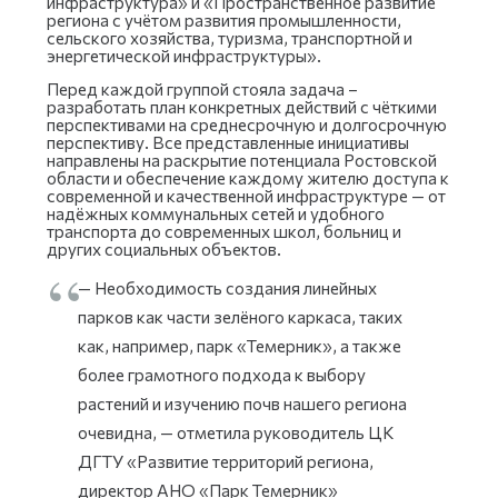
инфраструктура» и «Пространственное развитие
региона с учётом развития промышленности,
сельского хозяйства, туризма, транспортной и
энергетической инфраструктуры».
Перед каждой группой стояла задача –
разработать план конкретных действий с чёткими
перспективами на среднесрочную и долгосрочную
перспективу. Все представленные инициативы
направлены на раскрытие потенциала Ростовской
области и обеспечение каждому жителю доступа к
современной и качественной инфраструктуре — от
надёжных коммунальных сетей и удобного
транспорта до современных школ, больниц и
других социальных объектов.
— Необходимость создания линейных
парков как части зелёного каркаса, таких
как, например, парк «Темерник», а также
более грамотного подхода к выбору
растений и изучению почв нашего региона
очевидна, — отметила руководитель ЦК
ДГТУ «Развитие территорий региона,
директор АНО «Парк Темерник»