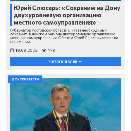
Юрий Слюсарь: «Сохраним на Дону
двухуровневую организацию
местного самоуправления»
Губернатор Ростовской области считает необходимым
сохранить в донском регионе двухуровневую организацию
местного самоуправления. Об этом Юрий Слюсарь заявил на
церемонии…
19.09.2025
179
ЧИТАТЬ ДАЛЕЕ
ДОНСКИЕ ВЕСТИ