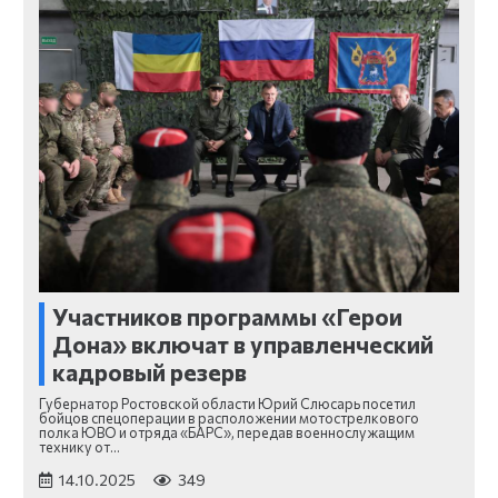
Участников программы «Герои
Дона» включат в управленческий
кадровый резерв
Губернатор Ростовской области Юрий Слюсарь посетил
бойцов спецоперации в расположении мотострелкового
полка ЮВО и отряда «БАРС», передав военнослужащим
технику от…
14.10.2025
349