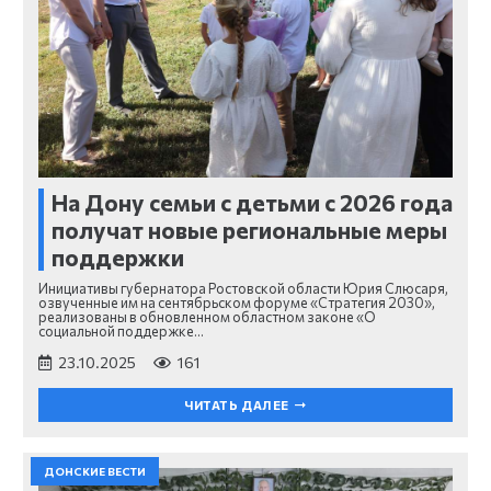
На Дону семьи с детьми с 2026 года
получат новые региональные меры
поддержки
Инициативы губернатора Ростовской области Юрия Слюсаря,
озвученные им на сентябрьском форуме «Стратегия 2030»,
реализованы в обновленном областном законе «О
социальной поддержке…
23.10.2025
161
ЧИТАТЬ ДАЛЕЕ
ДОНСКИЕ ВЕСТИ