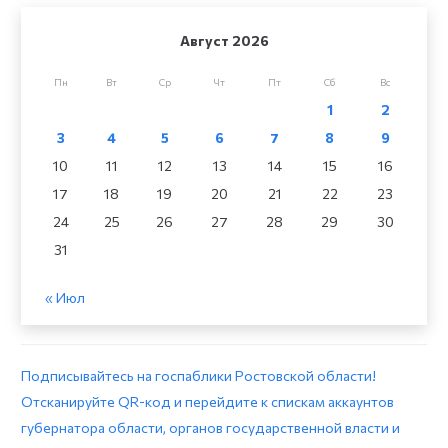
Август 2026
Пн
Вт
Ср
Чт
Пт
Сб
Вс
1
2
3
4
5
6
7
8
9
10
11
12
13
14
15
16
17
18
19
20
21
22
23
24
25
26
27
28
29
30
31
« Июл
Подписывайтесь на госпаблики Ростовской области!
Отсканируйте QR-код и перейдите к спискам аккаунтов
губернатора области, органов государственной власти и