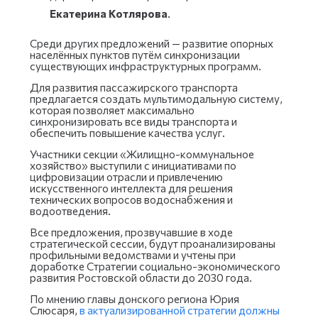
Екатерина Котлярова
.
Среди других предложений — развитие опорных
населённых пунктов путём синхронизации
существующих инфраструктурных программ.
Для развития пассажирского транспорта
предлагается создать мультимодальную систему,
которая позволяет максимально
синхронизировать все виды транспорта и
обеспечить повышение качества услуг.
Участники секции «Жилищно-коммунальное
хозяйство» выступили с инициативами по
цифровизации отрасли и привлечению
искусственного интеллекта для решения
технических вопросов водоснабжения и
водоотведения.
Все предложения, прозвучавшие в ходе
стратегической сессии, будут проанализированы
профильными ведомствами и учтены при
доработке Стратегии социально-экономического
развития Ростовской области до 2030 года.
По мнению главы донского региона Юрия
Слюсаря,
в актуализированной стратегии должны