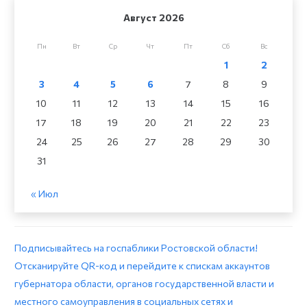
Август 2026
Пн
Вт
Ср
Чт
Пт
Сб
Вс
1
2
3
4
5
6
7
8
9
10
11
12
13
14
15
16
17
18
19
20
21
22
23
24
25
26
27
28
29
30
31
« Июл
Подписывайтесь на госпаблики Ростовской области!
Отсканируйте QR-код и перейдите к спискам аккаунтов
губернатора области, органов государственной власти и
местного самоуправления в социальных сетях и