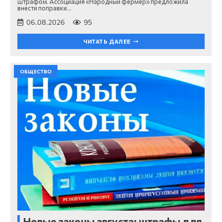
штрафом. Ассоциация «Народный фермер» предложила
внести поправки…
06.08.2026
95
ЧИТАТЬ ДАЛЕЕ
ОБЩЕСТВО
Новые законы августа: штрафы для