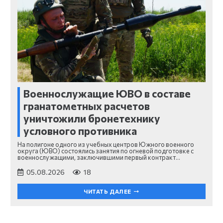
Военнослужащие ЮВО в составе
гранатометных расчетов
уничтожили бронетехнику
условного противника
На полигоне одного из учебных центров Южного военного
округа (ЮВО) состоялись занятия по огневой подготовке с
военнослужащими, заключившими первый контракт…
05.08.2026
18
ЧИТАТЬ ДАЛЕЕ