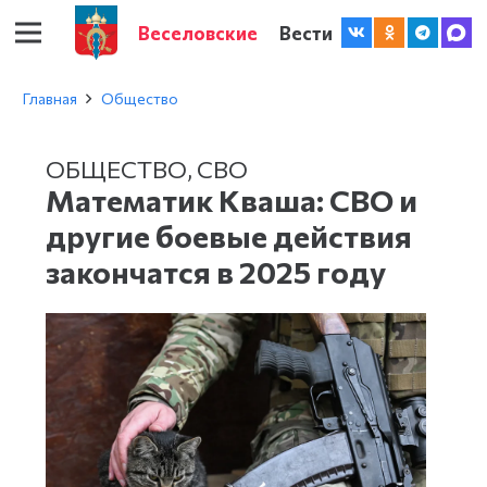
Веселовские
Вести
Главная
Общество
ОБЩЕСТВО
,
СВО
Математик Кваша: СВО и
другие боевые действия
закончатся в 2025 году