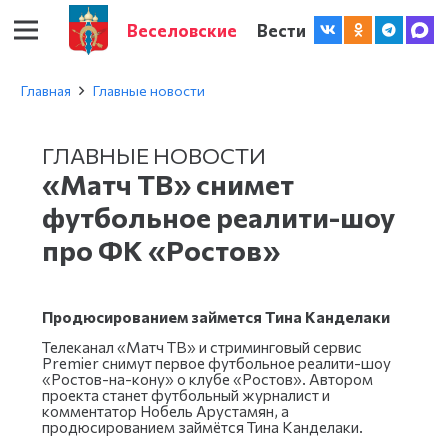
Веселовские
Вести
Главная
Главные новости
ГЛАВНЫЕ НОВОСТИ
«Матч ТВ» снимет
футбольное реалити-шоу
про ФК «Ростов»
Продюсированием займется Тина Канделаки
Телеканал «Матч ТВ» и стриминговый сервис
Premier снимут первое футбольное реалити-шоу
«Ростов-на-кону» о клубе «Ростов». Автором
проекта станет футбольный журналист и
комментатор Нобель Арустамян, а
продюсированием займётся Тина Канделаки.