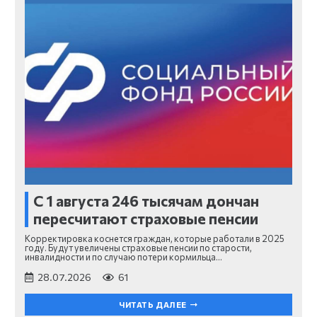
С 1 августа 246 тысячам дончан
пересчитают страховые пенсии
Корректировка коснется граждан, которые работали в 2025
году. Будут увеличены страховые пенсии по старости,
инвалидности и по случаю потери кормильца…
28.07.2026
61
ЧИТАТЬ ДАЛЕЕ