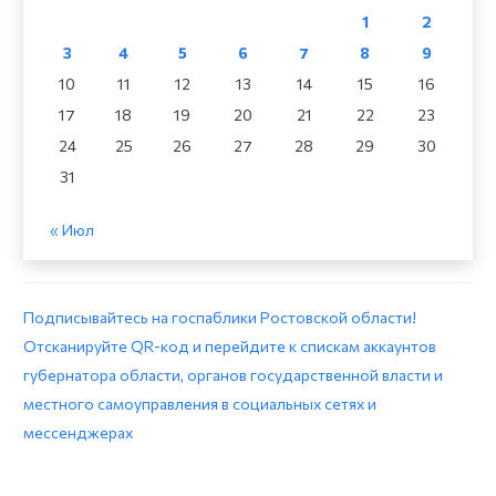
1
2
3
4
5
6
7
8
9
10
11
12
13
14
15
16
17
18
19
20
21
22
23
24
25
26
27
28
29
30
31
« Июл
Подписывайтесь на госпаблики Ростовской области!
Отсканируйте QR-код и перейдите к спискам аккаунтов
губернатора области, органов государственной власти и
местного самоуправления в социальных сетях и
мессенджерах