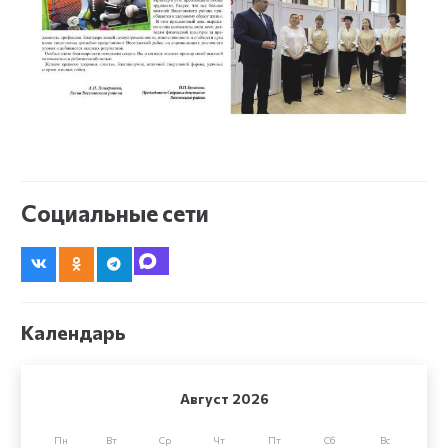
Социальные сети
Календарь
Август 2026
Пн
Вт
Ср
Чт
Пт
Сб
Вс