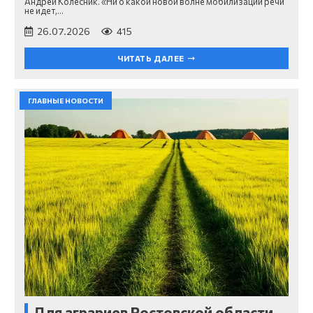
Андрей Колесник. «Ни о какой новой волне мобилизации речи
не идет,…
26.07.2026
415
ЧИТАТЬ ДАЛЕЕ
ГЛАВНЫЕ НОВОСТИ
Для аграриев Ростовской области