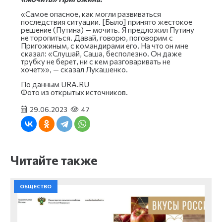
«Самое опасное, как могли развиваться
последствия ситуации. [Было] принято жестокое
решение (Путина) — мочить. Я предложил Путину
не торопиться. Давай, говорю, поговорим с
Пригожиным, с командирами его. На что он мне
сказал: «Слушай, Саша, бесполезно. Он даже
трубку не берет, ни с кем разговаривать не
хочет»», — сказал Лукашенко.
По данным URA.RU
Фото из открытых источников.
29.06.2023
47
Читайте также
ОБЩЕСТВО