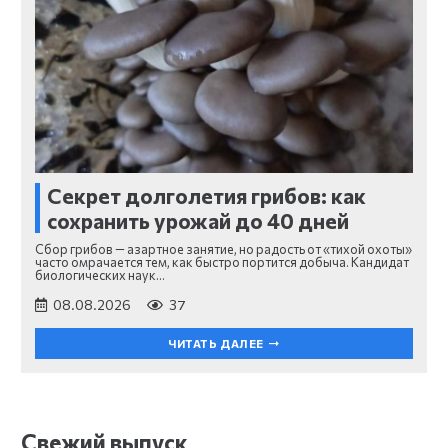
Секрет долголетия грибов: как
сохранить урожай до 40 дней
Сбор грибов — азартное занятие, но радость от «тихой охоты»
часто омрачается тем, как быстро портится добыча. Кандидат
биологических наук…
08.08.2026
37
ЧИТАТЬ ДАЛЕЕ
Свежий выпуск