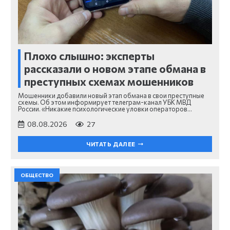
Плохо слышно: эксперты
рассказали о новом этапе обмана в
преступных схемах мошенников
Мошенники добавили новый этап обмана в свои преступные
схемы. Об этом информирует телеграм-канал УБК МВД
России. «Никакие психологические уловки операторов…
08.08.2026
27
ЧИТАТЬ ДАЛЕЕ
ОБЩЕСТВО