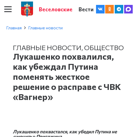
Веселовские
Вести
Главная
Главные новости
ГЛАВНЫЕ НОВОСТИ
,
ОБЩЕСТВО
Лукашенко похвалился,
как убеждал Путина
поменять жесткое
решение о расправе с ЧВК
«Вагнер»
Лукашенко похвастался, как убедил Путина не
«мочить» Пригожина.