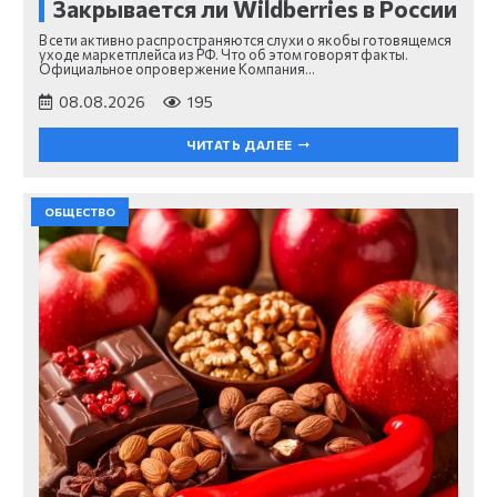
Закрывается ли Wildberries в России
В сети активно распространяются слухи о якобы готовящемся
уходе маркетплейса из РФ. Что об этом говорят факты.
Официальное опровержение Компания…
08.08.2026
195
ЧИТАТЬ ДАЛЕЕ
ОБЩЕСТВО