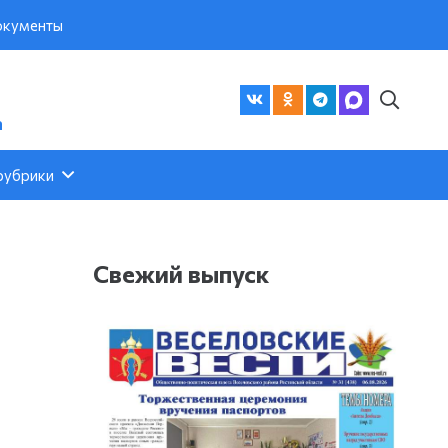
кументы
а
рубрики
Свежий выпуск