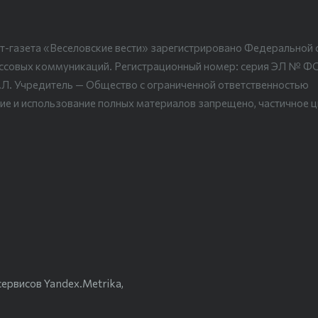
т-газета «Веселовские вести» зарегистрировано Федеральной 
ассовых коммуникаций. Регистрационный номер: серия ЭЛ № Ф
.Л. Учредитель — Общество с ограниченной ответственностью
ие и использование полных материалов запрещено, частичное 
ервисов Yandex.Metrika,