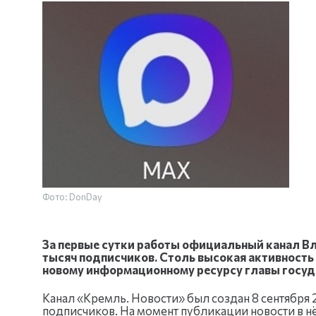
Фото: DonDay
За первые сутки работы официальный канал В
тысяч подписчиков. Столь высокая активность
новому информационному ресурсу главы госуд
Канал «Кремль. Новости» был создан 8 сентября 2
подписчиков. На момент публикации новости в н