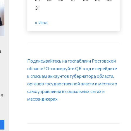
31
« Июл
а
и
Подписывайтесь на госпаблики Ростовской
области! Отсканируйте QR-код и перейдите
к спискам аккаунтов губернатора области,
органов государственной власти и местного
самоуправления в социальных сетях и
Об
мессенджерах