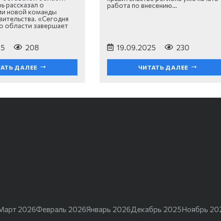
 рассказал о
работа по внесению…
и новой команды
вительства. «Сегодня
о области завершает
25
208
19.09.2025
230
АТЬ ДАЛЕЕ
ЧИТАТЬ ДАЛЕЕ
Март 2026
Февраль 2026
Январь 2026
Декабрь 2025
Ноябрь 20