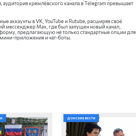
я, аудитория кремлёвского канала в Telegram превышает
е аккаунты в VK, YouTube и Rutube, расширяя своё
ий мессенджер Max, где был запущен новый канал,
форму, предлагающую не только стандартные опции для
 мини-приложения и чат-боты.
ТИ
ДОНСКИЕ ВЕСТИ