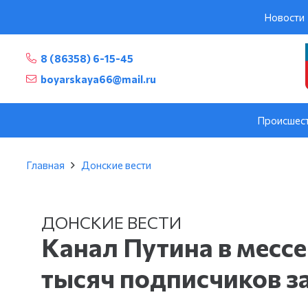
Новости
8 (86358) 6-15-45
boyarskaya66@mail.ru
Происшес
Главная
Донские вести
ДОНСКИЕ ВЕСТИ
Канал Путина в месс
тысяч подписчиков за