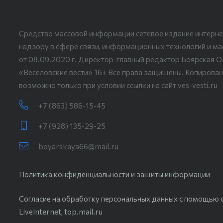
Средство массовой информации сетевое издание интерне
надзору в сфере связи, информационных технологий и м
от 08.09.2020 г. Директор-главный редактор Боярская О
«Веселовские вести» 16+ Все права защищены. Копирован
возможно только при условии ссылки на сайт ves-vesti.ru
+7 (863) 586-15-45
+7 (928) 135-29-25
boyarskaya66@mail.ru
Политика конфиденциальности и защиты информации
Согласие на обработку персональных данных с помощью с
LiveInternet, top.mail.ru