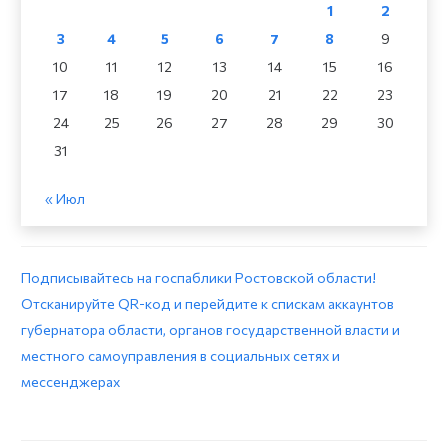
1
2
3
4
5
6
7
8
9
10
11
12
13
14
15
16
17
18
19
20
21
22
23
24
25
26
27
28
29
30
31
« Июл
Подписывайтесь на госпаблики Ростовской области!
Отсканируйте QR-код и перейдите к спискам аккаунтов
губернатора области, органов государственной власти и
местного самоуправления в социальных сетях и
мессенджерах