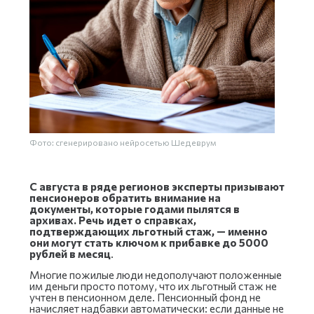
Фото: сгенерировано нейросетью Шедеврум
С августа в ряде регионов эксперты призывают
пенсионеров обратить внимание на
документы, которые годами пылятся в
архивах. Речь идет о справках,
подтверждающих льготный стаж, — именно
они могут стать ключом к прибавке до 5000
рублей в месяц
.
Многие пожилые люди недополучают положенные
им деньги просто потому, что их льготный стаж не
учтен в пенсионном деле. Пенсионный фонд не
начисляет надбавки автоматически: если данные не