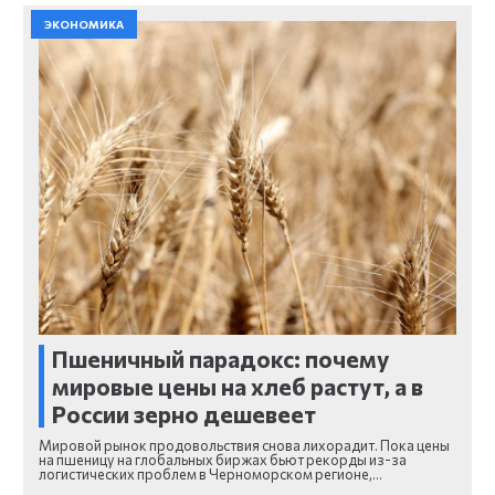
ЭКОНОМИКА
Пшеничный парадокс: почему
мировые цены на хлеб растут, а в
России зерно дешевеет
Мировой рынок продовольствия снова лихорадит. Пока цены
на пшеницу на глобальных биржах бьют рекорды из-за
логистических проблем в Черноморском регионе,…