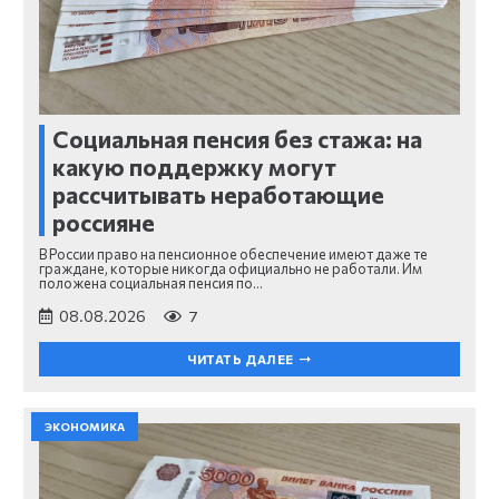
Социальная пенсия без стажа: на
какую поддержку могут
рассчитывать неработающие
россияне
В России право на пенсионное обеспечение имеют даже те
граждане, которые никогда официально не работали. Им
положена социальная пенсия по…
08.08.2026
7
ЧИТАТЬ ДАЛЕЕ
ЭКОНОМИКА