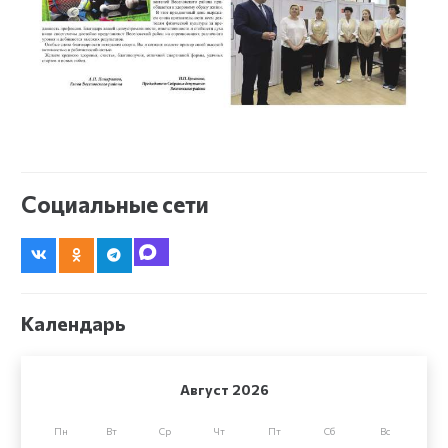
Социальные сети
Календарь
Август 2026
Пн
Вт
Ср
Чт
Пт
Сб
Вс