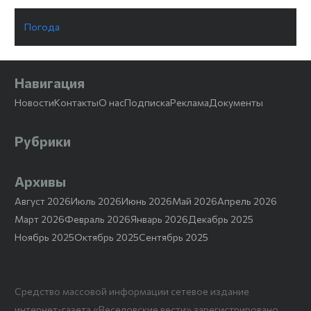
Погода
Навигация
Новости
Контакты
О нас
Подписка
Реклама
Документы
Рубрики
Архивы
Август 2026
Июль 2026
Июнь 2026
Май 2026
Апрель 2026
Март 2026
Февраль 2026
Январь 2026
Декабрь 2025
Ноябрь 2025
Октябрь 2025
Сентябрь 2025
Средство массовой информации сетевое издание
интернет-газета «Веселовские вести» зарегистрировано