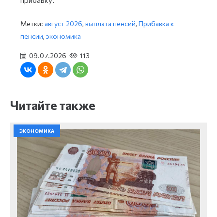
Метки:
август 2026
,
выплата пенсий
,
Прибавка к
пенсии
,
экономика
09.07.2026
113
Читайте также
ЭКОНОМИКА