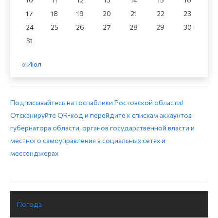
17
18
19
20
21
22
23
24
25
26
27
28
29
30
31
« Июл
Подписывайтесь на госпаблики Ростовской области!
Отсканируйте QR-код и перейдите к спискам аккаунтов
губернатора области, органов государственной власти и
местного самоуправления в социальных сетях и
мессенджерах
Погода