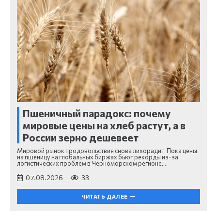
Пшеничный парадокс: почему
мировые цены на хлеб растут, а в
России зерно дешевеет
Мировой рынок продовольствия снова лихорадит. Пока цены
на пшеницу на глобальных биржах бьют рекорды из-за
логистических проблем в Черноморском регионе,…
07.08.2026
33
ЧИТАТЬ ДАЛЕЕ