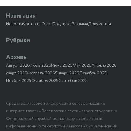
Навигация
Новости
Контакты
О нас
Подписка
Реклама
Документы
Рубрики
Архивы
Август 2026
Июль 2026
Июнь 2026
Май 2026
Апрель 2026
Март 2026
Февраль 2026
Январь 2026
Декабрь 2025
Ноябрь 2025
Октябрь 2025
Сентябрь 2025
Средство массовой информации сетевое издание
интернет-газета «Веселовские вести» зарегистрировано
Федеральной службой по надзору в сфере связи,
информационных технологий и массовых коммуникаций.