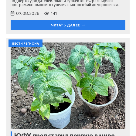
поддержку родителей. Власти субъектов РФ расширяют
программы помощи: от увеличения пособий до упрощения…
07.08.2026
141
ЧИТАТЬ ДАЛЕЕ
ВЕСТИ РЕГИОНА
ЮФУ представил первую в мире