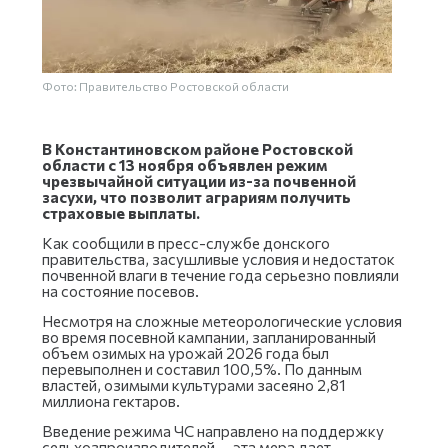
Фото: Правительство Ростовской области
В Константиновском районе Ростовской
области с 13 ноября объявлен режим
чрезвычайной ситуации из-за почвенной
засухи, что позволит аграриям получить
страховые выплаты.
Как сообщили в пресс-службе донского
правительства, засушливые условия и недостаток
почвенной влаги в течение года серьезно повлияли
на состояние посевов.
Несмотря на сложные метеорологические условия
во время посевной кампании, запланированный
объем озимых на урожай 2026 года был
перевыполнен и составил 100,5%. По данным
властей, озимыми культурами засеяно 2,81
миллиона гектаров.
Введение режима ЧС направлено на поддержку
сельхозпроизводителей — эта мера дает