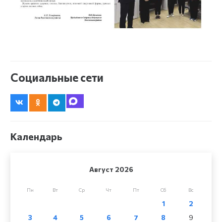
Социальные сети
Календарь
Август 2026
Пн
Вт
Ср
Чт
Пт
Сб
Вс
1
2
3
4
5
6
7
8
9