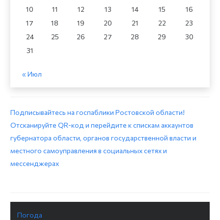
10
11
12
13
14
15
16
17
18
19
20
21
22
23
24
25
26
27
28
29
30
31
« Июл
Подписывайтесь на госпаблики Ростовской области!
Отсканируйте QR-код и перейдите к спискам аккаунтов
губернатора области, органов государственной власти и
местного самоуправления в социальных сетях и
мессенджерах
Погода