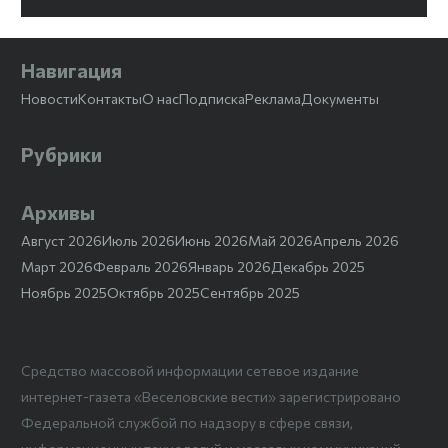
Навигация
Новости
Контакты
О нас
Подписка
Реклама
Документы
Рубрики
Архивы
Август 2026
Июль 2026
Июнь 2026
Май 2026
Апрель 2026
Март 2026
Февраль 2026
Январь 2026
Декабрь 2025
Ноябрь 2025
Октябрь 2025
Сентябрь 2025
Средство массовой информации сетевое издание
интернет-газета «Веселовские вести» зарегистрировано
Федеральной службой по надзору в сфере связи,