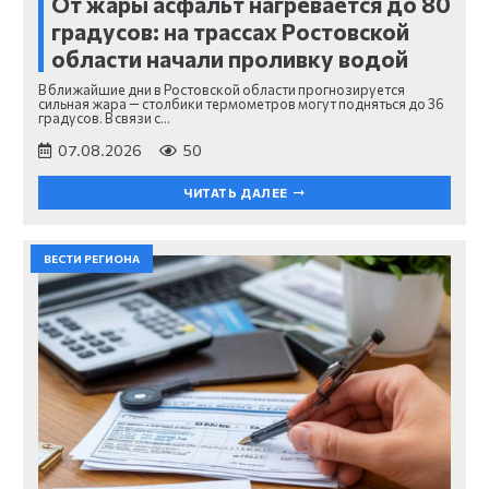
От жары асфальт нагревается до 80
градусов: на трассах Ростовской
области начали проливку водой
В ближайшие дни в Ростовской области прогнозируется
сильная жара — столбики термометров могут подняться до 36
градусов. В связи с…
07.08.2026
50
ЧИТАТЬ ДАЛЕЕ
ВЕСТИ РЕГИОНА