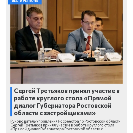
ВЕСТИ РЕГИОНА
Сергей Третьяков принял участие в
работе круглого стола «Прямой
диалог Губернатора Ростовской
области с застройщиками»
Руководитель Управления Росреестра по Ростовской области
Сергей Третьяков принял участие в работе круглого стола
«Прямой диалог Губернатора Ростовской области с…