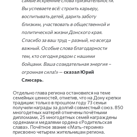
самые искренние слова признательности.
Вы успеваете всё: строить карьеру,
воспитывать детей, дарить заботу
близким, участвовать в общественной и
политической жизни Донского края.
Спасибо за ваш труд – разный, но всегда
важный. Особые слова благодарности
тем, кто сегодня рядом с нашими
бойцами. Ваша созидательная энергия –
огромная сила!»
—
сказал Юрий
Слюсарь.
Отдельно глава региона остановился на теме
семейных ценностей, отметив, что на Дону крепки
традиции: только в прошлом году 73 семьи
получили награды за долгий совместный союз. 850
многодетных матерей отмечены почётными
дипломами, 25 многодетных семей награждены
орденами и медалями ордена «Родительская
слава». Почётное звание «Мать-героиня»
присвоено четырем жительницам региона.