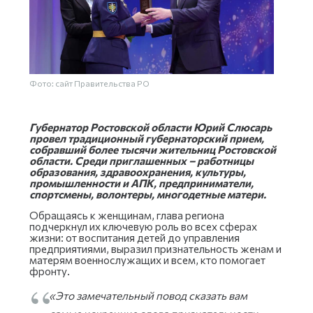
Фото: сайт Правительства РО
Губернатор Ростовской области Юрий Слюсарь
провел традиционный губернаторский прием,
собравший более тысячи жительниц Ростовской
области. Среди приглашенных – работницы
образования, здравоохранения, культуры,
промышленности и АПК, предприниматели,
спортсмены, волонтеры, многодетные матери.
Обращаясь к женщинам, глава региона
подчеркнул их ключевую роль во всех сферах
жизни: от воспитания детей до управления
предприятиями, выразил признательность женам и
матерям военнослужащих и всем, кто помогает
фронту.
«Это замечательный повод сказать вам