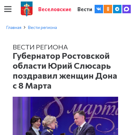
Веселовские
Вести
Главная
Вести региона
ВЕСТИ РЕГИОНА
Губернатор Ростовской
области Юрий Слюсарь
поздравил женщин Дона
с 8 Марта