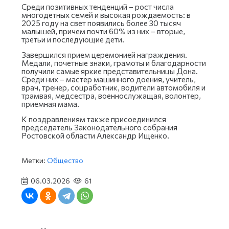
Среди позитивных тенденций – рост числа
многодетных семей и высокая рождаемость: в
2025 году на свет появились более 30 тысяч
малышей, причем почти 60% из них – вторые,
третьи и последующие дети.
Завершился прием церемонией награждения.
Медали, почетные знаки, грамоты и благодарности
получили самые яркие представительницы Дона.
Среди них – мастер машинного доения, учитель,
врач, тренер, соцработник, водители автомобиля и
трамвая, медсестра, военнослужащая, волонтер,
приемная мама.
К поздравлениям также присоединился
председатель Законодательного собрания
Ростовской области Александр Ищенко.
Метки:
Общество
06.03.2026
61