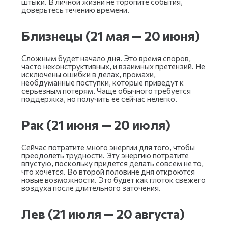
штыки. В личной жизни не торопите события,
доверьтесь течению времени.
Близнецы (21 мая — 20 июня)
Сложным будет начало дня. Это время споров,
часто неконструктивных, и взаимных претензий. Не
исключены ошибки в делах, промахи,
необдуманные поступки, которые приведут к
серьезным потерям. Чаще обычного требуется
поддержка, но получить ее сейчас нелегко.
Рак (21 июня — 20 июля)
Сейчас потратите много энергии для того, чтобы
преодолеть трудности. Эту энергию потратите
впустую, поскольку придется делать совсем не то,
что хочется. Во второй половине дня откроются
новые возможности. Это будет как глоток свежего
воздуха после длительного заточения.
Лев (21 июля — 20 августа)