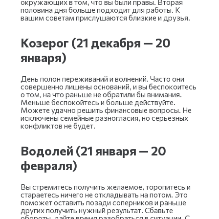
окружающих в том, что вы были правы. Вторая
половина дня больше подходит для работы. К
вашим советам прислушаются близкие и друзья.
Козерог (21 декабря — 20
января)
День полон переживаний и волнений. Часто они
совершенно лишены оснований, и вы беспокоитесь
о том, на что раньше не обратили бы внимания.
Меньше беспокойтесь и больше действуйте.
Можете удачно решить финансовые вопросы. Не
исключены семейные разногласия, но серьезных
конфликтов не будет.
Водолей (21 января — 20
февраля)
Вы стремитесь получить желаемое, торопитесь и
стараетесь ничего не откладывать на потом. Это
поможет оставить позади соперников и раньше
других получить нужный результат. Сбавьте
обороты, дайте время разобраться в ситуации. С