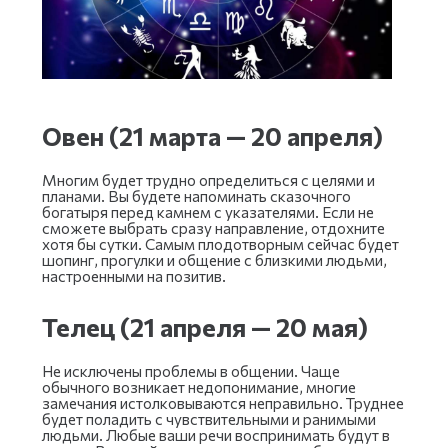
Овен (21 марта — 20 апреля)
Многим будет трудно определиться с целями и
планами. Вы будете напоминать сказочного
богатыря перед камнем с указателями. Если не
сможете выбрать сразу направление, отдохните
хотя бы сутки. Самым плодотворным сейчас будет
шопинг, прогулки и общение с близкими людьми,
настроенными на позитив.
Телец (21 апреля — 20 мая)
Не исключены проблемы в общении. Чаще
обычного возникает недопонимание, многие
замечания истолковываются неправильно. Труднее
будет поладить с чувствительными и ранимыми
людьми. Любые ваши речи воспринимать будут в