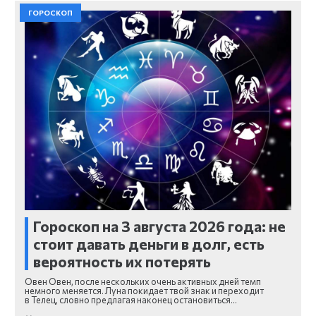
ГОРОСКОП
Гороскоп на 3 августа 2026 года: не
стоит давать деньги в долг, есть
вероятность их потерять
Овен Овен, после нескольких очень активных дней темп
немного меняется. Луна покидает твой знак и переходит
в Телец, словно предлагая наконец остановиться…