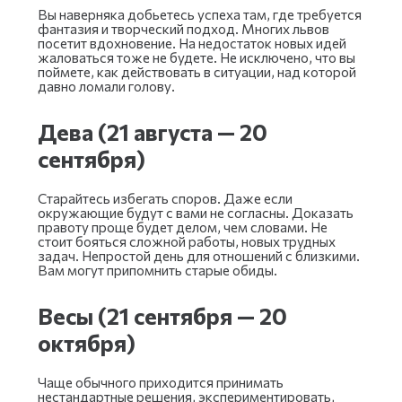
Вы наверняка добьетесь успеха там, где требуется
фантазия и творческий подход. Многих львов
посетит вдохновение. На недостаток новых идей
жаловаться тоже не будете. Не исключено, что вы
поймете, как действовать в ситуации, над которой
давно ломали голову.
Дева (21 августа — 20
сентября)
Старайтесь избегать споров. Даже если
окружающие будут с вами не согласны. Доказать
правоту проще будет делом, чем словами. Не
стоит бояться сложной работы, новых трудных
задач. Непростой день для отношений с близкими.
Вам могут припомнить старые обиды.
Весы (21 сентября — 20
октября)
Чаще обычного приходится принимать
нестандартные решения, экспериментировать,