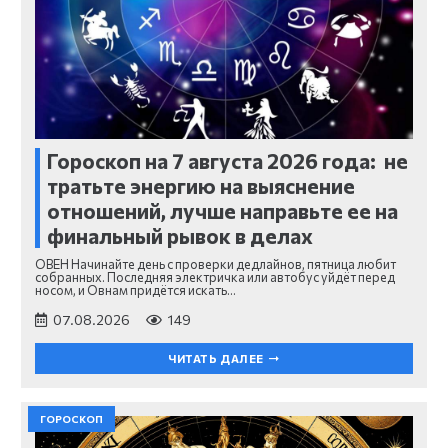
Гороскоп на 7 августа 2026 года: не
тратьте энергию на выяснение
отношений, лучше направьте ее на
финальный рывок в делах
ОВЕН Начинайте день с проверки дедлайнов, пятница любит
собранных. Последняя электричка или автобус уйдёт перед
носом, и Овнам придётся искать…
07.08.2026
149
ЧИТАТЬ ДАЛЕЕ
ГОРОСКОП