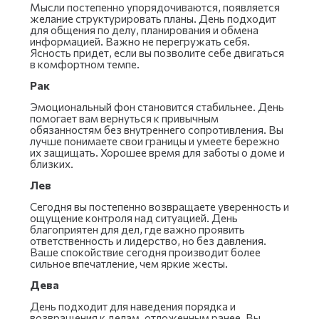
Мысли постепенно упорядочиваются, появляется
желание структурировать планы. День подходит
для общения по делу, планирования и обмена
информацией. Важно не перегружать себя.
Ясность придет, если вы позволите себе двигаться
в комфортном темпе.
Рак
Эмоциональный фон становится стабильнее. День
помогает вам вернуться к привычным
обязанностям без внутреннего сопротивления. Вы
лучше понимаете свои границы и умеете бережно
их защищать. Хорошее время для заботы о доме и
близких.
Лев
Сегодня вы постепенно возвращаете уверенность и
ощущение контроля над ситуацией. День
благоприятен для дел, где важно проявить
ответственность и лидерство, но без давления.
Ваше спокойствие сегодня производит более
сильное впечатление, чем яркие жесты.
Дева
День подходит для наведения порядка и
возвращения к делам, отложенным ранее. Вы