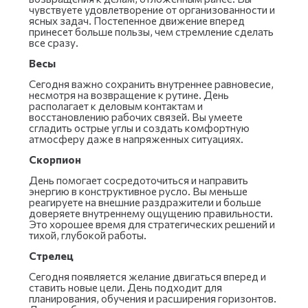
чувствуете удовлетворение от организованности и
ясных задач. Постепенное движение вперед
принесет больше пользы, чем стремление сделать
все сразу.
Весы
Сегодня важно сохранить внутреннее равновесие,
несмотря на возвращение к рутине. День
располагает к деловым контактам и
восстановлению рабочих связей. Вы умеете
сгладить острые углы и создать комфортную
атмосферу даже в напряженных ситуациях.
Скорпион
День помогает сосредоточиться и направить
энергию в конструктивное русло. Вы меньше
реагируете на внешние раздражители и больше
доверяете внутреннему ощущению правильности.
Это хорошее время для стратегических решений и
тихой, глубокой работы.
Стрелец
Сегодня появляется желание двигаться вперед и
ставить новые цели. День подходит для
планирования, обучения и расширения горизонтов.