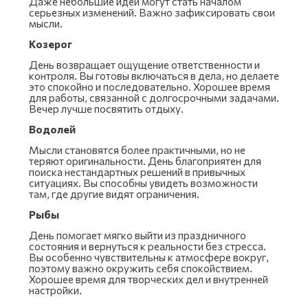
Даже небольшие идеи могут стать началом
серьезных изменений. Важно зафиксировать свои
мысли.
Козерог
День возвращает ощущение ответственности и
контроля. Вы готовы включаться в дела, но делаете
это спокойно и последовательно. Хорошее время
для работы, связанной с долгосрочными задачами.
Вечер лучше посвятить отдыху.
Водолей
Мысли становятся более практичными, но не
теряют оригинальности. День благоприятен для
поиска нестандартных решений в привычных
ситуациях. Вы способны увидеть возможности
там, где другие видят ограничения.
Рыбы
День помогает мягко выйти из праздничного
состояния и вернуться к реальности без стресса.
Вы особенно чувствительны к атмосфере вокруг,
поэтому важно окружить себя спокойствием.
Хорошее время для творческих дел и внутренней
настройки.