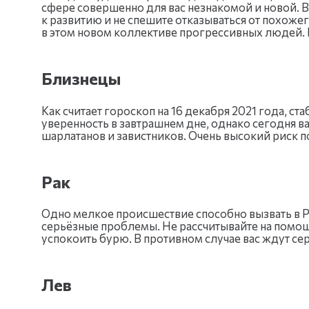
сфере совершенно для вас незнакомой и новой. 
к развитию и не спешите отказываться от похож
в этом новом коллективе прогрессивных людей. Не 
Близнецы
Как считает гороскоп на 16 декабря 2021 года, 
уверенность в завтрашнем дне, однако сегодня в
шарлатанов и завистников. Очень высокий риск 
Рак
Одно мелкое происшествие способно вызвать в Р
серьёзные проблемы. Не рассчитывайте на помощь
успокоить бурю. В противном случае вас ждут с
Лев