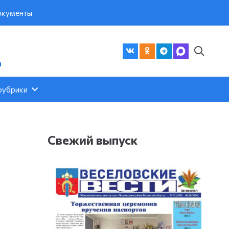
кументы
а
рубрики
Свежий выпуск