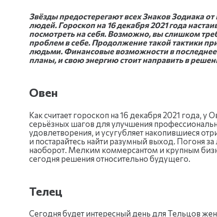
Звёзды предостерегают всех Знаков Зодиака от
людей. Гороскоп на 16 декабря 2021 года настаи
посмотреть на себя. Возможно, вы слишком тре
проблем в себе. Продолжение такой тактики п
людьми. Финансовые возможности в последнее 
планы, и свою энергию стоит направить в реше
Овен
Как считает гороскоп на 16 декабря 2021 года, у
серьёзных шагов для улучшения профессионально
удовлетворения, и усугубляет накопившиеся отр
и постарайтесь найти разумный выход. Погоня за 
наоборот. Мелким коммерсантом и крупным биз
сегодня решения относительно будущего.
Телец
Сегодня будет интересный день для Тельцов жен