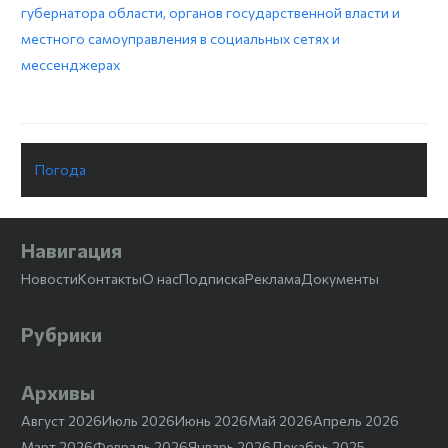
губернатора области, органов государственной власти и
местного самоуправления в социальных сетях и
мессенджерах
Погода
Навигация
Новости
Контакты
О нас
Подписка
Реклама
Документы
Рубрики
Архивы
Август 2026
Июль 2026
Июнь 2026
Май 2026
Апрель 2026
Март 2026
Февраль 2026
Январь 2026
Декабрь 2025