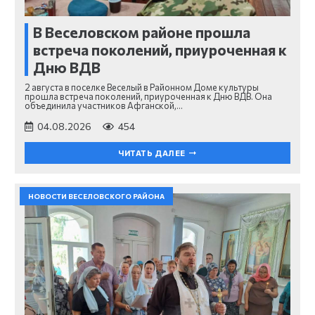
В Веселовском районе прошла
встреча поколений, приуроченная к
Дню ВДВ
2 августа в поселке Веселый в Районном Доме культуры
прошла встреча поколений, приуроченная к Дню ВДВ. Она
объединила участников Афганской,…
04.08.2026
454
ЧИТАТЬ ДАЛЕЕ
НОВОСТИ ВЕСЕЛОВСКОГО РАЙОНА