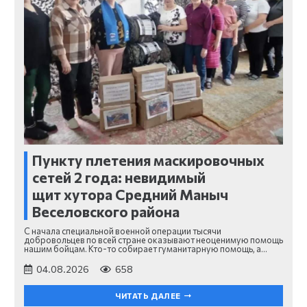
Пункту плетения маскировочных
сетей 2 года: невидимый
щит хутора Средний Маныч
Веселовского района
С начала специальной военной операции тысячи
добровольцев по всей стране оказывают неоценимую помощь
нашим бойцам. Кто-то собирает гуманитарную помощь, а…
04.08.2026
658
ЧИТАТЬ ДАЛЕЕ