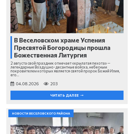
В Веселовском храме Успения
Пресвятой Богородицы прошла
Божественная Литургия
2 августа свой праздник отмечает «крылатая пехота» —
легендарные Воздушно-десантные войска, небесным
покровителем которых является святой пророк Божий Илия,
его…
04.08.2026
203
ЧИТАТЬ ДАЛЕЕ
НОВОСТИ ВЕСЕЛОВСКОГО РАЙОНА