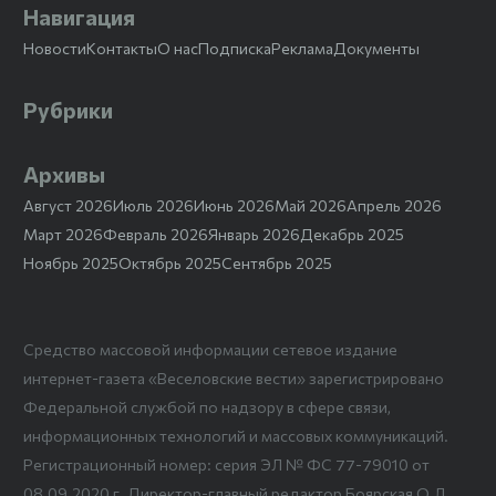
Навигация
Новости
Контакты
О нас
Подписка
Реклама
Документы
Рубрики
Архивы
Август 2026
Июль 2026
Июнь 2026
Май 2026
Апрель 2026
Март 2026
Февраль 2026
Январь 2026
Декабрь 2025
Ноябрь 2025
Октябрь 2025
Сентябрь 2025
Средство массовой информации сетевое издание
интернет-газета «Веселовские вести» зарегистрировано
Федеральной службой по надзору в сфере связи,
информационных технологий и массовых коммуникаций.
Регистрационный номер: серия ЭЛ № ФС 77-79010 от
08.09.2020 г. Директор-главный редактор Боярская О.Л.