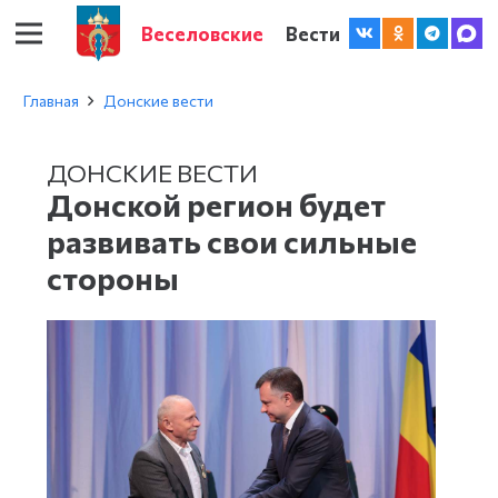
Веселовские
Вести
Главная
Донские вести
ДОНСКИЕ ВЕСТИ
Донской регион будет
развивать свои сильные
стороны