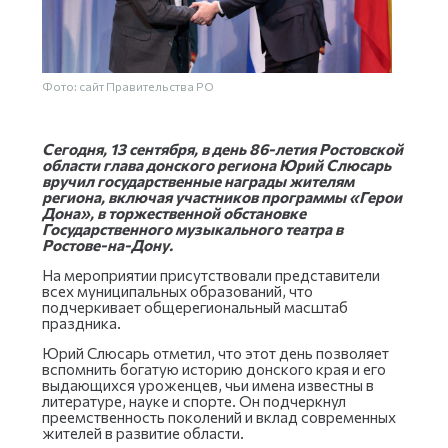
Фото: сайт Правительства РО
Сегодня, 13 сентября, в день 86-летия Ростовской
области глава донского региона Юрий Слюсарь
вручил государственные награды жителям
региона, включая участников программы «Герои
Дона», в торжественной обстановке
Государственного музыкального театра в
Ростове-на-Дону.
На мероприятии присутствовали представители
всех муниципальных образований, что
подчеркивает общерегиональный масштаб
праздника.
Юрий Слюсарь отметил, что этот день позволяет
вспомнить богатую историю донского края и его
выдающихся уроженцев, чьи имена известны в
литературе, науке и спорте. Он подчеркнул
преемственность поколений и вклад современных
жителей в развитие области.