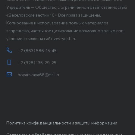
Учредитель — Общество с ограниченной ответственностью
«Веселовские вести» 16+ Все права защищены.
Копирование и использование полных материалов
запрещено, частичное цитирование возможно только при
условии ссылки на сайт ves-vesti.ru
+7 (863) 586-15-45
+7 (928) 135-29-25
boyarskaya66@mail.ru
Политика конфиденциальности и защиты информации
Согласие на обработку персональных данных с помощью