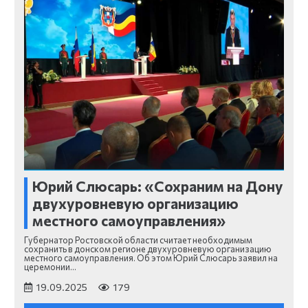
Юрий Слюсарь: «Сохраним на Дону
двухуровневую организацию
местного самоуправления»
Губернатор Ростовской области считает необходимым
сохранить в донском регионе двухуровневую организацию
местного самоуправления. Об этом Юрий Слюсарь заявил на
церемонии…
19.09.2025
179