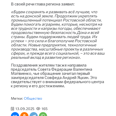
В своей речи глава региона заявил:
«Будем сохранять и развивать всё лучшее, что
есть на донской земле. Продолжим укреплять
промышленный потенциал Ростовской области.
Будем помогать аграриям, которые, несмотря на
все трудности и капризы погоды, обеспечивают
продовольственную безопасность Дона и всей
страны. Будем поддерживать людей труда. Их
успехи – это сила и благополучие Ростовской
области. Новые предприятия, технологичные
производства, масштабные проекты в различных
сферах, и прежде всего социальной, – это все ваш
реальный вклад в развитие региона».
Поздравления жителям также направила
председатель Совета Федерации Валентина
Матвиенко, чье обращение зачитал первый
зампредседателя Совфеда Андрей Яцкин. Это
свидетельствует о внимании федерального центра
к региону и его достижениям.
Метки:
Общество
13.09.2025
165