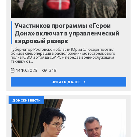
Участников программы «Герои
Дона» включат в управленческий
кадровый резерв
Губернатор Ростовской области Юрий Слюсарь посетил
бойцов спецоперации в расположении мотострелкового
полка ЮВО и отряда «БАРС», передав военнослужащим
технику от…
14.10.2025
349
ЧИТАТЬ ДАЛЕЕ
ДОНСКИЕ ВЕСТИ