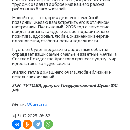
трудом создавал доброе имя нашего района,
работал во благо жителей.
Новый год — это, прежде всего, семейный
праздник. Желаю вам встретить его в отличном
настроении. Пусть новый, 2026 год с лёгкостью
войдёт в жизнь каждого из вас, подарит много
позитива, здоровья, любви, жизненной энергии,
вдохновения, стабильности и надёжности.
Пусть он будет щедрым на радостные события,
оправдает ваши самые смелые и заветные мечты, а
Светлое Рождество Христово принесёт удачу, мир
и достаток в каждую семью!
Желаю тепла домашнего очага, любви близких и
исполнения желаний!
Л.Н. ТУТОВА, депутат Государственной Думы ФС
РФ
Метки:
Общество
31.12.2025
82