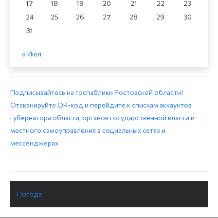
17
18
19
20
21
22
23
24
25
26
27
28
29
30
31
« Июл
Подписывайтесь на госпаблики Ростовской области!
Отсканируйте QR-код и перейдите к спискам аккаунтов
губернатора области, органов государственной власти и
местного самоуправления в социальных сетях и
мессенджерах
Погода