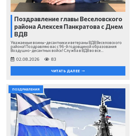
Поздравление главы Веселовского
района Алексея Панкратова с Днем
ВДВ
Уважаемые воины-десантники и ветераны ВДВ Веселовского
района! Поздравляю вас с 96-й годовщиной образования
Воздушно-десантных войск! Служба в ВДВ во все…
02.08.2026
83
ЧИТАТЬ ДАЛЕЕ
ПОЗДРАВЛЕНИЯ