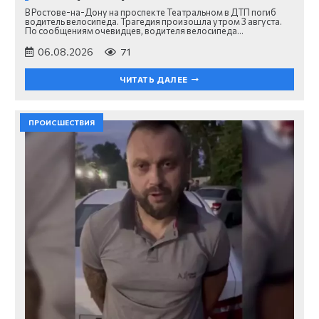
В Ростове-на-Дону на проспекте Театральном в ДТП погиб
водитель велосипеда. Трагедия произошла утром 3 августа.
По сообщениям очевидцев, водителя велосипеда…
06.08.2026
71
ЧИТАТЬ ДАЛЕЕ
ПРОИСШЕСТВИЯ