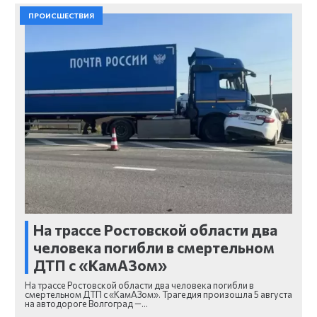
ПРОИСШЕСТВИЯ
На трассе Ростовской области два
человека погибли в смертельном
ДТП с «КамАЗом»
На трассе Ростовской области два человека погибли в
смертельном ДТП с «КамАЗом». Трагедия произошла 5 августа
на автодороге Волгоград —…