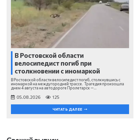
В Ростовской области
велосипедист погиб при
столкновении с иномаркой
В Ростовской области велосипедист погиб, столкнувшись с
иномаркой на междугородней трассе. Трагедия произошла
днем 4 августа на автодороге Пролетарск —…
05.08.2026
125
ЧИТАТЬ ДАЛЕЕ
Свежий выпуск