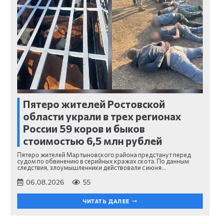
Пятеро жителей Ростовской
области украли в трех регионах
России 59 коров и быков
стоимостью 6,5 млн рублей
Пятеро жителей Мартыновского района предстанут перед
судом по обвинению в серийных кражах скота. По данным
следствия, злоумышленники действовали с июня…
06.08.2026
55
ЧИТАТЬ ДАЛЕЕ