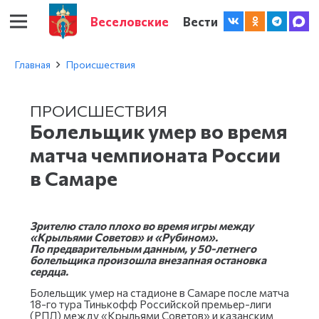
Веселовские
Вести
Главная
Происшествия
ПРОИСШЕСТВИЯ
Болельщик умер во время
матча чемпионата России
в Самаре
Зрителю стало плохо во время игры между
«Крыльями Советов» и «Рубином».
По предварительным данным, у 50-летнего
болельщика произошла внезапная остановка
сердца.
Болельщик умер на стадионе в Самаре после матча
18-го тура Тинькофф Российской премьер-лиги
(РПЛ) между «Крыльями Советов» и казанским