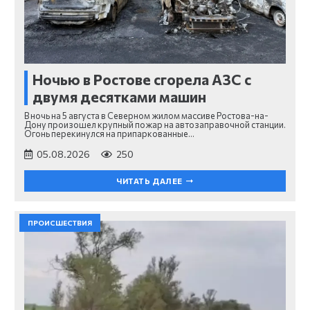
Ночью в Ростове сгорела АЗС с
двумя десятками машин
В ночь на 5 августа в Северном жилом массиве Ростова-на-
Дону произошел крупный пожар на автозаправочной станции.
Огонь перекинулся на припаркованные…
05.08.2026
250
ЧИТАТЬ ДАЛЕЕ
ПРОИСШЕСТВИЯ