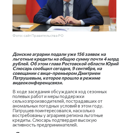
Фото: сайт Правительства РО
Донские аграрии подали уже 156 заявок на
льготные кредиты на общую сумму почти 4 млрд
рублей. Об этом глава Ростовской области Юрий
Слюсарь сообщил сегодня, 9 сентября, на
совещании с вице-премьером Дмитрием
Патрушевым, которое прошло в режиме
видеоконференцсвязи.
В ходе заседания обсуждался ход сезонных
полевых работ и меры поддержки
сельхозпроизводителей, пострадавших от
аномальных погодных условий в этом году.
Патрушев поинтересовался, насколько
востребованы у аграриев региона льготные
кредиты. Слюсарь подтвердил высокую
активность предпринимателей.