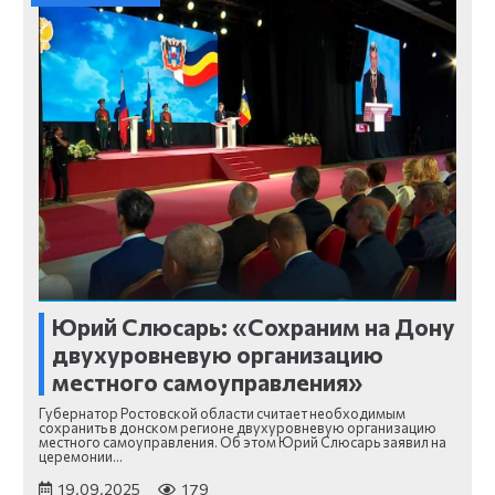
Юрий Слюсарь: «Сохраним на Дону
двухуровневую организацию
местного самоуправления»
Губернатор Ростовской области считает необходимым
сохранить в донском регионе двухуровневую организацию
местного самоуправления. Об этом Юрий Слюсарь заявил на
церемонии…
19.09.2025
179