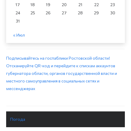
17
18
19
20
21
22
23
24
25
26
27
28
29
30
31
« Июл
Подписывайтесь на госпаблики Ростовской области!
Отсканируйте QR-код и перейдите к спискам аккаунтов
губернатора области, органов государственной власти и
местного самоуправления в социальных сетях и
мессенджерах
Погода