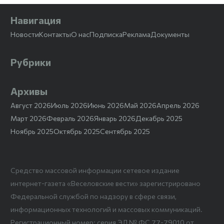
Навигация
Новости
Контакты
О нас
Подписка
Реклама
Документы
Рубрики
Архивы
Август 2026
Июль 2026
Июнь 2026
Май 2026
Апрель 2026
Март 2026
Февраль 2026
Январь 2026
Декабрь 2025
Ноябрь 2025
Октябрь 2025
Сентябрь 2025
Средство массовой информации сетевое издание
интернет-газета «Веселовские вести» зарегистрировано
Федеральной службой по надзору в сфере связи,
информационных технологий и массовых коммуникаций.
Регистрационный номер: серия ЭЛ № ФС 77-79010 от