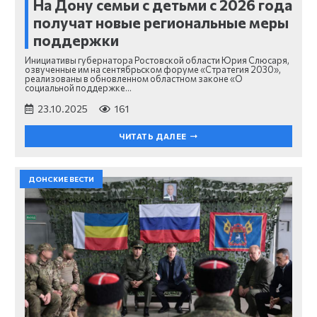
На Дону семьи с детьми с 2026 года
получат новые региональные меры
поддержки
Инициативы губернатора Ростовской области Юрия Слюсаря,
озвученные им на сентябрьском форуме «Стратегия 2030»,
реализованы в обновленном областном законе «О
социальной поддержке…
23.10.2025
161
ЧИТАТЬ ДАЛЕЕ
ДОНСКИЕ ВЕСТИ