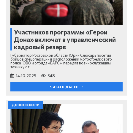
Участников программы «Герои
Дона» включат в управленческий
кадровый резерв
Губернатор Ростовской области Юрий Слюсарь посетил
бойцов спецоперации в расположении мотострелкового
полка ЮВО и отряда «БАРС», передав военнослужащим
технику от…
14.10.2025
348
ЧИТАТЬ ДАЛЕЕ
ДОНСКИЕ ВЕСТИ