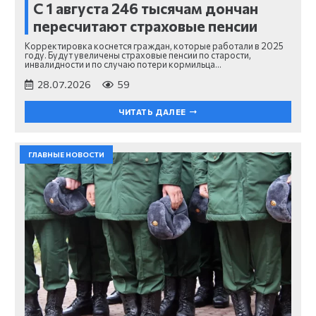
С 1 августа 246 тысячам дончан
пересчитают страховые пенсии
Корректировка коснется граждан, которые работали в 2025
году. Будут увеличены страховые пенсии по старости,
инвалидности и по случаю потери кормильца…
28.07.2026
59
ЧИТАТЬ ДАЛЕЕ
ГЛАВНЫЕ НОВОСТИ