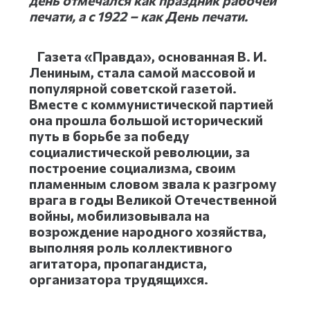
день отмечался как праздник рабочей
печати, а с 1922 – как День печати.
Газета «Правда», основанная В. И.
Лениным, стала самой массовой и
популярной советской газетой.
Вместе с коммунистической партией
она прошла большой исторический
путь в борьбе за победу
социалистической революции, за
построение социализма, своим
пламенным словом звала к разгрому
врага в годы Великой Отечественной
войны, мобилизовывала на
возрождение народного хозяйства,
выполняя роль коллективного
агитатора, пропагандиста,
организатора трудящихся.