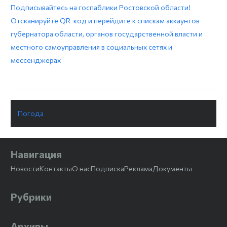
Подписывайтесь на госпаблики Ростовской области!
Отсканируйте QR-код и перейдите к спискам аккаунтов
губернатора области, органов государственной власти и
местного самоуправления в социальных сетях и
мессенджерах
Погода
Навигация
Новости
Контакты
О нас
Подписка
Реклама
Документы
Рубрики
Архивы