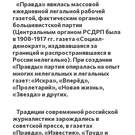
«Правда» явилась массовой
ежедневной легальной рабочей
газетой, фактическим органом
большевистской партии
(Центральным органом РСДРП была
в 1908-1917 гг. газета «Социал-
демократ», издававшаяся за
границей и распространявшаяся в
России нелегально). При создании
«Правды» партия опиралась на опыт
многих нелегальных и легальных
газет: «Искра», «Вперёд»,
«Пролетарий», «Новая жизнь»,
«Звезда» и других.
Традиции современной российской
журналистики зарождались в
советской прессе, в газетах
«Правда», «Известия», «Труд» и