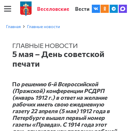
Веселовские
Вести
Главная
Главные новости
ГЛАВНЫЕ НОВОСТИ
5 мая – День советской
печати
П
о решению 6-й Всероссийской
(Пражской) конференции РСДРП
(январь 1912 г.) в ответ на желание
рабочих иметь свою ежедневную
газету 22 апреля (5 мая) 1912 года в
Петербурге вышел первый номер
газеты «Правда». С 1914 года этот