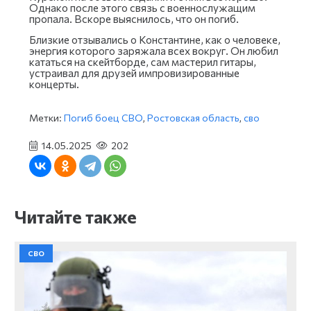
Однако после этого связь с военнослужащим
пропала. Вскоре выяснилось, что он погиб.
Близкие отзывались о Константине, как о человеке,
энергия которого заряжала всех вокруг. Он любил
кататься на скейтборде, сам мастерил гитары,
устраивал для друзей импровизированные
концерты.
Метки:
Погиб боец СВО
,
Ростовская область
,
сво
14.05.2025
202
Читайте также
СВО