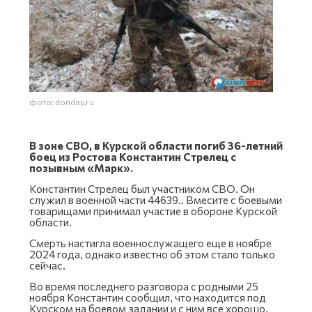
фото: donday.ru
В зоне СВО, в Курской области погиб 36-летний
боец из Ростова Константин Стрелец с
позывным «Марк».
Константин Стрелец был участником СВО. Он
служил в военной части 44639.. Вмесите с боевыми
товарищами принимал участие в обороне Курской
области.
Смерть настигла военнослужащего еще в ноябре
2024 года, однако известно об этом стало только
сейчас.
Во время последнего разговора с родными 25
ноября Константин сообщил, что находится под
Курском на боевом задании и с ним все хорошо.