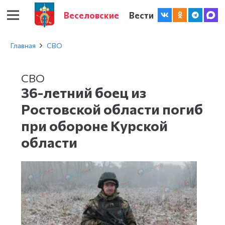
Веселовские
Вести
Главная
СВО
СВО
36-летний боец из
Ростовской области погиб
при обороне Курской
области