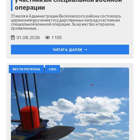
операции
31 июля в Администрации Весёловского района состоялась
церемония вручения государственных наград участникам
специальной военной операции. За мужество и героизм,
проявленные…
01.08.2026
1 105
ЧИТАТЬ ДАЛЕЕ
ВЕСТИ РЕГИОНА
СВО