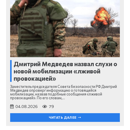
Дмитрий Медведев назвал слухи о
новой мобилизации «лживой
провокацией»
Заместитель председателя Совета безопасности РФ Дмитрий
Медведев опроверг информацию о готовящейся
мобилизации, назвав подобные сообщения «лживой
провокацией». По его словам,…
04.08.2026
79
ЧИТАТЬ ДАЛЕЕ