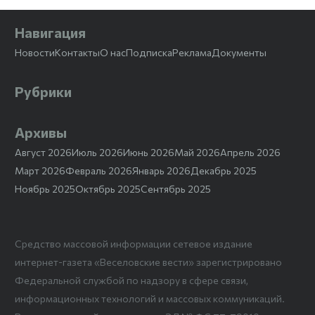
Навигация
Новости
Контакты
О нас
Подписка
Реклама
Документы
Рубрики
Архивы
Август 2026
Июль 2026
Июнь 2026
Май 2026
Апрель 2026
Март 2026
Февраль 2026
Январь 2026
Декабрь 2025
Ноябрь 2025
Октябрь 2025
Сентябрь 2025
Средство массовой информации сетевое издание
интернет-газета «Веселовские вести» зарегистрировано
Федеральной службой по надзору в сфере связи,
информационных технологий и массовых коммуникаций.