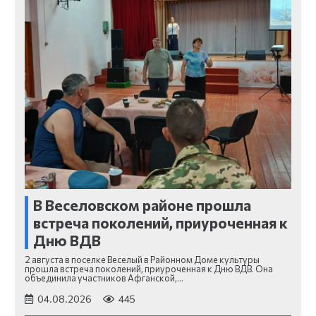
В Веселовском районе прошла
встреча поколений, приуроченная к
Дню ВДВ
2 августа в поселке Веселый в Районном Доме культуры
прошла встреча поколений, приуроченная к Дню ВДВ. Она
объединила участников Афганской,…
04.08.2026
445