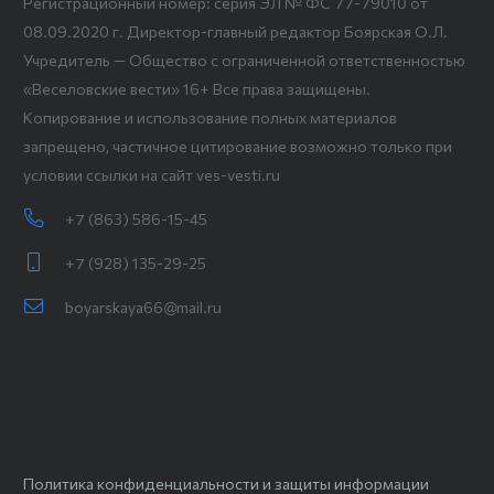
Регистрационный номер: серия ЭЛ № ФС 77-79010 от
08.09.2020 г. Директор-главный редактор Боярская О.Л.
Учредитель — Общество с ограниченной ответственностью
«Веселовские вести» 16+ Все права защищены.
Копирование и использование полных материалов
запрещено, частичное цитирование возможно только при
условии ссылки на сайт ves-vesti.ru
+7 (863) 586-15-45
+7 (928) 135-29-25
boyarskaya66@mail.ru
Политика конфиденциальности и защиты информации