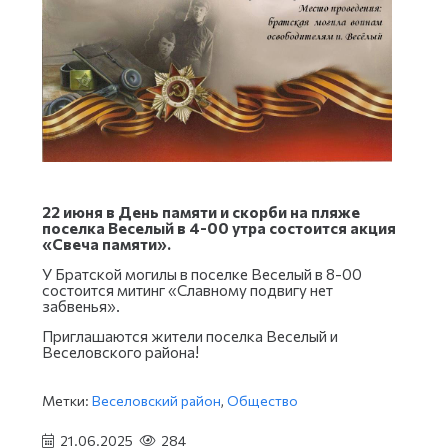
22 июня в День памяти и скорби на пляже
поселка Веселый в 4-00 утра состоится акция
«Свеча памяти».
У Братской могилы в поселке Веселый в 8-00
состоится митинг «Славному подвигу нет
забвенья».
Приглашаются жители поселка Веселый и
Веселовского района!
Метки:
Веселовский район
,
Общество
21.06.2025
284