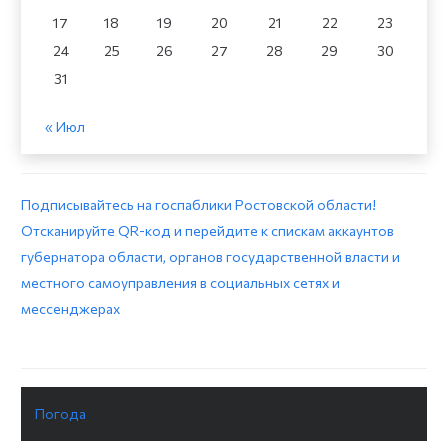
17
18
19
20
21
22
23
24
25
26
27
28
29
30
31
« Июл
Подписывайтесь на госпаблики Ростовской области!
Отсканируйте QR-код и перейдите к спискам аккаунтов
губернатора области, органов государственной власти и
местного самоуправления в социальных сетях и
мессенджерах
Погода