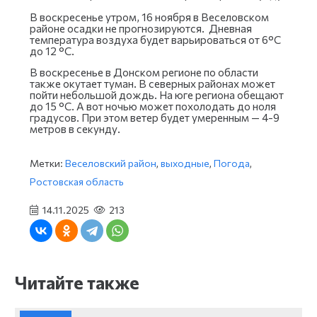
В воскресенье утром, 16 ноября в Веселовском
районе осадки не прогнозируются. Дневная
температура воздуха будет варьироваться от 6°С
до 12 °С.
В воскресенье в Донском регионе по области
также окутает туман. В северных районах может
пойти небольшой дождь. На юге региона обещают
до 15 °С. А вот ночью может похолодать до ноля
градусов. При этом ветер будет умеренным — 4-9
метров в секунду.
Метки:
Веселовский район
,
выходные
,
Погода
,
Ростовская область
14.11.2025
213
Читайте также