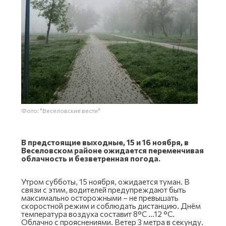
Фото: "Веселовские вести"
В предстоящие выходные, 15 и 16 ноября, в
Веселовском районе ожидается переменчивая
облачность
и безветренная погода.
Утром субботы, 15 ноября, ожидается туман. В
связи с этим, водителей предупреждают быть
максимально осторожными – не превышать
скоростной режим и соблюдать дистанцию. Днём
температура воздуха составит 8°С …12 °С.
Облачно с прояснениями. Ветер 3 метра в секунду.