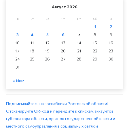
Август 2026
Пн
Вт
Ср
Чт
Пт
Сб
Вс
1
2
3
4
5
6
7
8
9
10
11
12
13
14
15
16
17
18
19
20
21
22
23
24
25
26
27
28
29
30
31
« Июл
Подписывайтесь на госпаблики Ростовской области!
Отсканируйте QR-код и перейдите к спискам аккаунтов
губернатора области, органов государственной власти и
местного самоуправления в социальных сетях и